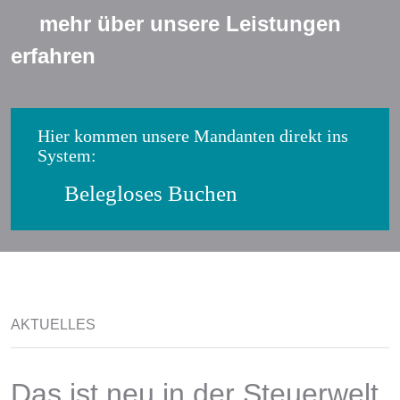
mehr über unsere Leistungen
erfahren
Hier kommen unsere Mandanten direkt ins
System:
Belegloses Buchen
AKTUELLES
Das ist neu in der Steuerwelt