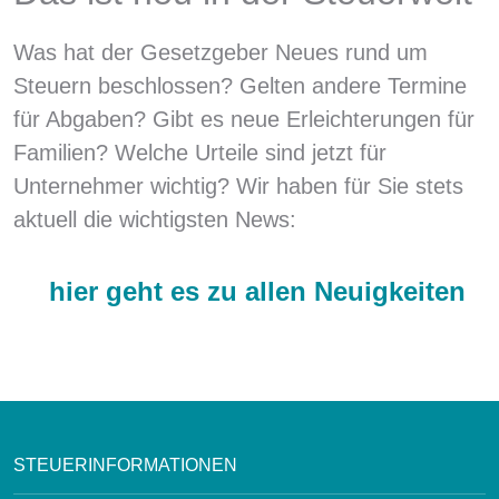
Was hat der Gesetzgeber Neues rund um
Steuern beschlossen? Gelten andere Termine
für Abgaben? Gibt es neue Erleichterungen für
Familien? Welche Urteile sind jetzt für
Unternehmer wichtig? Wir haben für Sie stets
aktuell die wichtigsten News:
hier geht es zu allen Neuigkeiten
STEUERINFORMATIONEN