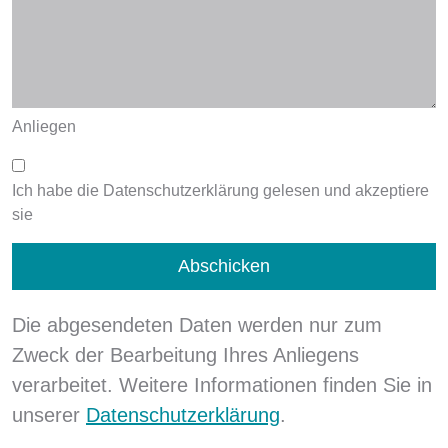
Anliegen
Ich habe die Datenschutzerklärung gelesen und akzeptiere
sie
Die abgesendeten Daten werden nur zum
Zweck der Bearbeitung Ihres Anliegens
verarbeitet. Weitere Informationen finden Sie in
unserer
Datenschutzerklärung
.