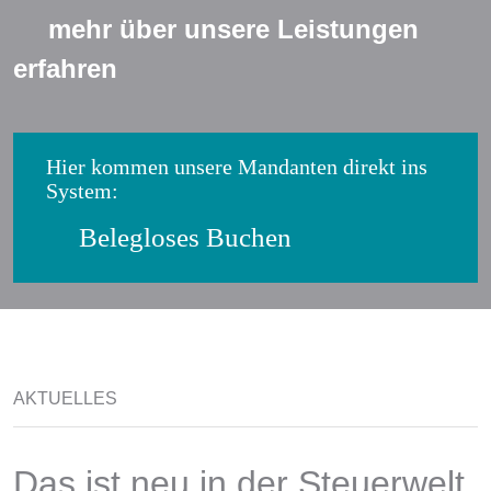
mehr über unsere Leistungen
erfahren
Hier kommen unsere Mandanten direkt ins
System:
Belegloses Buchen
AKTUELLES
Das ist neu in der Steuerwelt