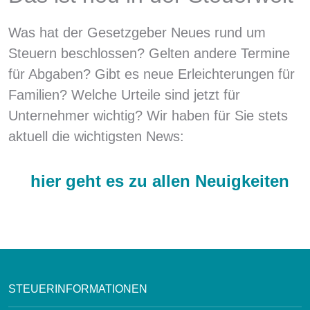
Was hat der Gesetzgeber Neues rund um
Steuern beschlossen? Gelten andere Termine
für Abgaben? Gibt es neue Erleichterungen für
Familien? Welche Urteile sind jetzt für
Unternehmer wichtig? Wir haben für Sie stets
aktuell die wichtigsten News:
hier geht es zu allen Neuigkeiten
STEUERINFORMATIONEN