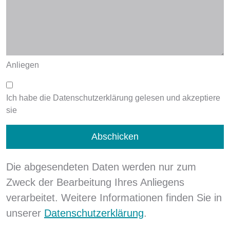
Anliegen
Ich habe die Datenschutzerklärung gelesen und akzeptiere
sie
Die abgesendeten Daten werden nur zum
Zweck der Bearbeitung Ihres Anliegens
verarbeitet. Weitere Informationen finden Sie in
unserer
Datenschutzerklärung
.