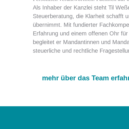
Als Inhaber der Kanzlei steht Til Weße
Steuerberatung, die Klarheit schafft
übernimmt. Mit fundierter Fachkompet
Erfahrung und einem offenen Ohr für i
begleitet er Mandantinnen und Manda
steuerliche und rechtliche Fragestell
mehr über das Team erfah