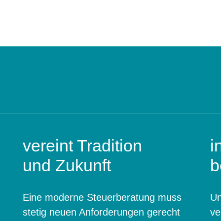
vereint Tradition
i
und Zukunft
b
Eine moderne Steuerberatung muss
Un
stetig neuen Anforderungen gerecht
ve