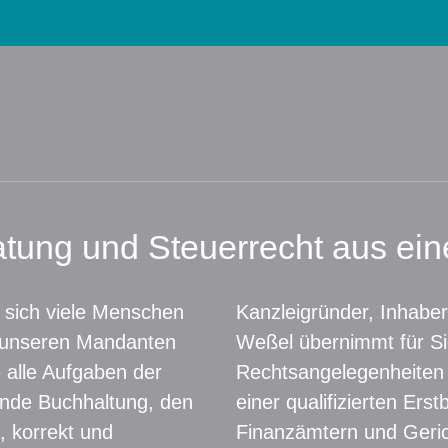
atung und Steuerrecht aus ei
 sich viele Menschen
Kanzleigründer, Inhaber
 unseren Mandanten
Weßel übernimmt für Si
 alle Aufgaben der
Rechtsangelegenheiten
ende Buchhaltung, den
einer qualifizierten Erst
, korrekt und
Finanzämtern und Geric