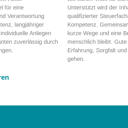
l für eine
Unterstützt wird der I
 und Verantwortung
qualifizierter Steuerfach
enz, langjähriger
Kompetenz. Gemeinsam s
ndividuelle Anliegen
kurze Wege und eine Ber
nten zuverlässig durch
menschlich bleibt. Gute
ungen.
Erfahrung, Sorgfalt un
gehen.
ren