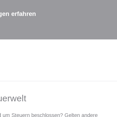
gen erfahren
uerwelt
d um Steuern beschlossen? Gelten andere