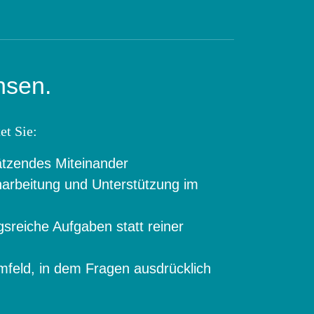
hsen.
et Sie:
ätzendes Miteinander
inarbeitung und Unterstützung im
sreiche Aufgaben statt reiner
umfeld, in dem Fragen ausdrücklich