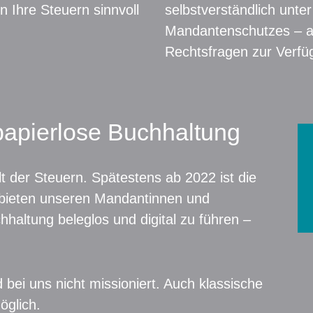
n Ihre Steuern sinnvoll
selbstverständlich unte
Mandantenschutzes – a
Rechtsfragen zur Verfü
papierlose Buchhaltung
elt der Steuern. Spätestens ab 2022 ist die
ir bieten unseren Mandantinnen und
haltung beleglos und digital zu führen –
d bei uns nicht missioniert. Auch klassische
glich.