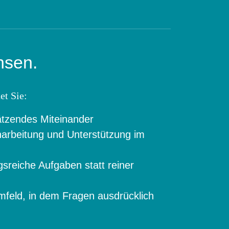
hsen.
et Sie:
ätzendes Miteinander
inarbeitung und Unterstützung im
sreiche Aufgaben statt reiner
umfeld, in dem Fragen ausdrücklich