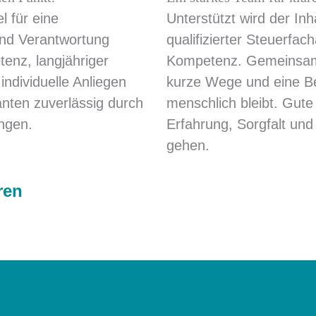
l für eine
Unterstützt wird der I
 und Verantwortung
qualifizierter Steuerfach
enz, langjähriger
Kompetenz. Gemeinsam s
ndividuelle Anliegen
kurze Wege und eine Ber
nten zuverlässig durch
menschlich bleibt. Gute
ungen.
Erfahrung, Sorgfalt un
gehen.
ren