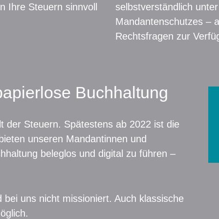
n Ihre Steuern sinnvoll
selbstverständlich unte
Mandantenschutzes – a
Rechtsfragen zur Verfü
papierlose Buchhaltung
elt der Steuern. Spätestens ab 2022 ist die
ir bieten unseren Mandantinnen und
haltung beleglos und digital zu führen –
d bei uns nicht missioniert. Auch klassische
glich.