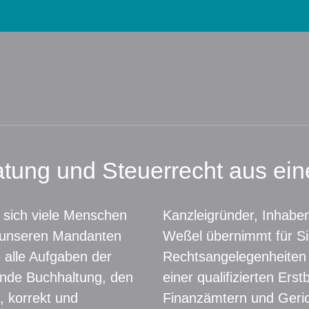
atung und Steuerrecht aus ei
 sich viele Menschen
Kanzleigründer, Inhaber
 unseren Mandanten
Weßel übernimmt für Si
 alle Aufgaben der
Rechtsangelegenheiten
ende Buchhaltung, den
einer qualifizierten Erst
, korrekt und
Finanzämtern und Geric