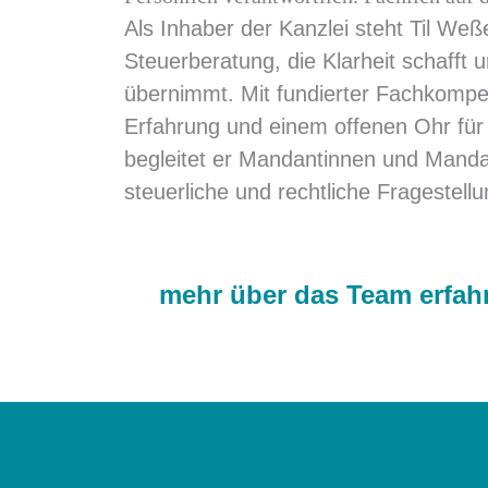
Als Inhaber der Kanzlei steht Til Weße
Steuerberatung, die Klarheit schafft
übernimmt. Mit fundierter Fachkompet
Erfahrung und einem offenen Ohr für i
begleitet er Mandantinnen und Manda
steuerliche und rechtliche Fragestell
mehr über das Team erfah