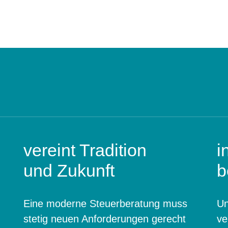
vereint Tradition
i
und Zukunft
b
Eine moderne Steuerberatung muss
Un
stetig neuen Anforderungen gerecht
ve