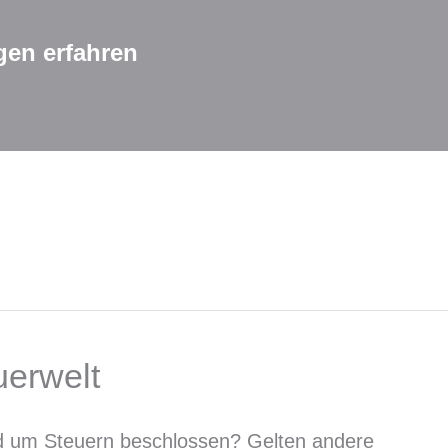
gen erfahren
uerwelt
d um Steuern beschlossen? Gelten andere